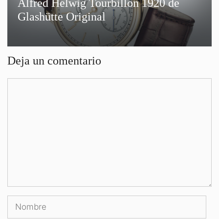
Alfred Helwig Tourbillon 1920 de
Glashütte Original
Deja un comentario
Comentario
Nombre