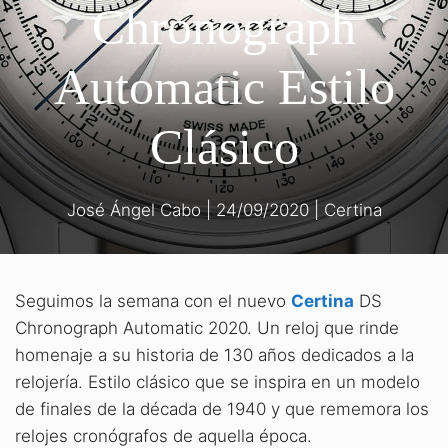
Chronograph
Automatic Estilo
Clásico
José Ángel Cabo
|
24/09/2020
|
Certina
Seguimos la semana con el nuevo
Certina
DS
Chronograph Automatic 2020. Un reloj que rinde
homenaje a su historia de 130 años dedicados a la
relojería. Estilo clásico que se inspira en un modelo
de finales de la década de 1940 y que rememora los
relojes cronógrafos de aquella época.