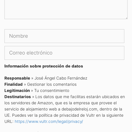
Nombre
Cor
ele
Información sobre protección de datos
Responsable
» José Ángel Cabo Fernández
Finalidad
» Gestionar los comentarios
Legitimación
» Tu consentimiento
Destinatarios
» Los datos que me facilitas estarán ubicados en
los servidores de Amazon, que es la empresa que provee el
servicio de alojamiento web a debajodelreloj.com, dentro de la
UE. Puedes ver la política de privacidad de Vultr en la siguiente
URL:
https://www.vultr.com/legal/privacy/