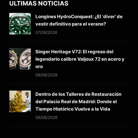
ULTIMAS NOTICIAS
Longines HydroConquest: ¿El ‘diver’ de
vestir definitivo para el verano?
07/08/2026
Singer Heritage V72: El regreso del
legendario calibre Valjoux 72 en acero y
oro
06/08/2026
Dentro de los Talleres de Restauración
del Palacio Real de Madrid: Donde el
Tiempo Histórico Vuelve a la Vida
06/08/2026