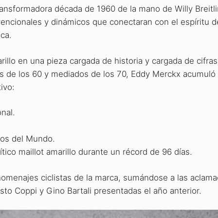
ransformadora década de 1960 de la mano de Willy Breitl
vencionales y dinámicos que conectaran con el espíritu d
oca.
rillo en una pieza cargada de historia y cargada de cifra
les de los 60 y mediados de los 70, Eddy Merckx acumul
tivo
:
nal.
os del Mundo.
ítico maillot amarillo durante un récord de 96 días.
e homenajes ciclistas de la marca, sumándose a las aclam
sto Coppi y Gino Bartali presentadas el año anterior.