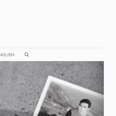
NGLISH
NUESTRAS FOTOS / VÍDEOS