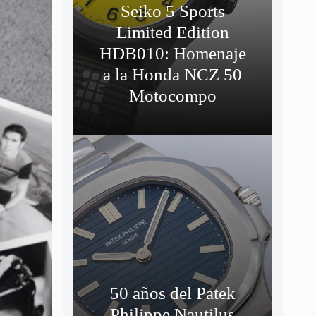
Seiko 5 Sports
Limited Edition
HDB010: Homenaje
a la Honda NCZ 50
Motocompo
50 años del Patek
Philippe Nautilus