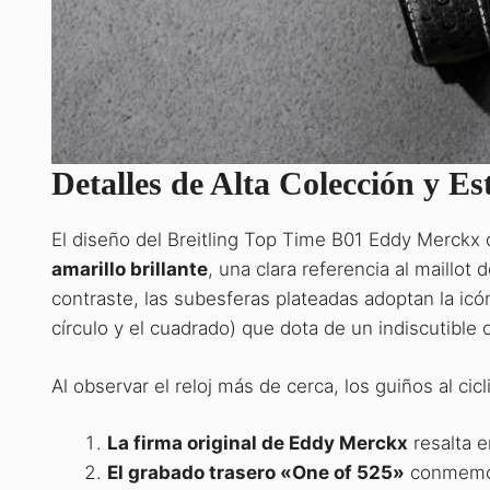
Detalles de Alta Colección y Es
El diseño del Breitling Top Time B01 Eddy Merckx 
amarillo brillante
, una clara referencia al maillot
contraste, las subesferas plateadas adoptan la ic
círculo y el cuadrado) que dota de un indiscutible 
Al observar el reloj más de cerca, los guiños al cic
La firma original de Eddy Merckx
resalta e
El grabado trasero «One of 525»
conmemora