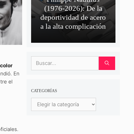
(1976-2026): De la
deportividad de acero
a la alta complicación
Buscar:
 color
endió
. En
tre el
CATEGORÍAS
Categorías
iciales.