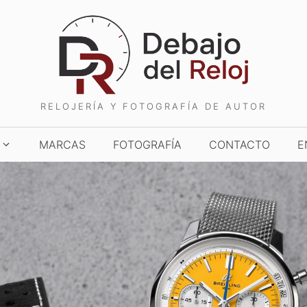
RELOJERÍA Y FOTOGRAFÍA DE AUTOR
MARCAS
FOTOGRAFÍA
CONTACTO
E
TCHES AND WONDERS
TIME TO WATCHES