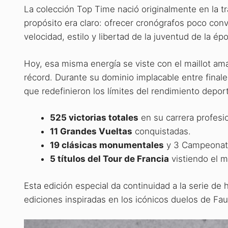
La colección Top Time nació originalmente en la t
propósito era claro: ofrecer cronógrafos poco con
velocidad, estilo y libertad de la juventud de la ép
Hoy, esa misma energía se viste con el maillot ama
récord
. Durante su dominio implacable entre fina
que redefinieron los límites del rendimiento depor
525 victorias totales
en su carrera profesio
11 Grandes Vueltas
conquistadas.
19 clásicas monumentales
y 3 Campeonat
5 títulos del Tour de Francia
vistiendo el m
Esta edición especial da continuidad a la serie d
ediciones inspiradas en los icónicos duelos de Fau