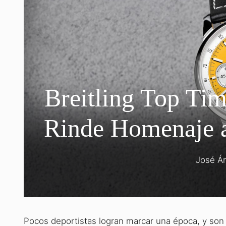
Breitling Top Ti
Rinde Homenaje a 
José Á
Pocos deportistas logran marcar una época, y son