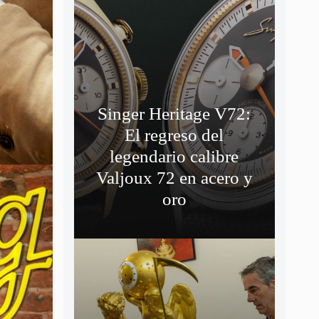
Singer Heritage V72:
El regreso del
legendario calibre
Valjoux 72 en acero y
oro