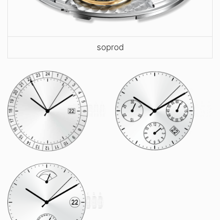
soprod