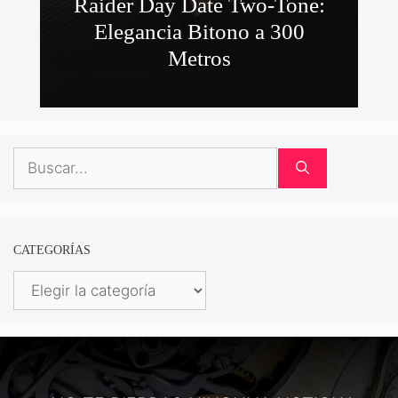
Raider Day Date Two-Tone:
Elegancia Bitono a 300
Metros
Buscar:
CATEGORÍAS
Categorías