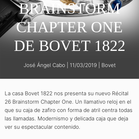
BRAINSTORM
CHAPTER ONE
DE BOVET 1822
José Ángel Cabo
|
11/03/2019
|
Bovet
La casa Bovet 1822 nos presenta su nuevo Récital
26 Brainstorm Chapter One. Un llamativo reloj en el
que su caja de zafiro con forma de atril centra todas
las llamadas. Modernismo y delicada caja que deja
ver su espectacular contenido.