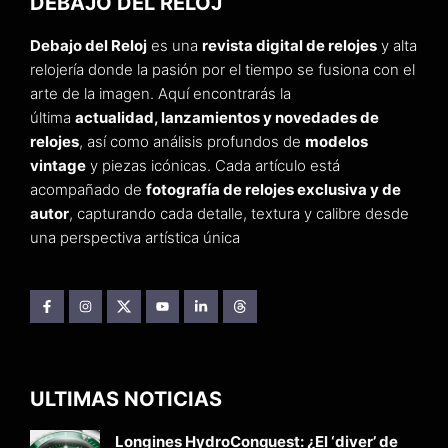
DEBAJO DEL RELOJ
Debajo del Reloj
es una
revista digital de relojes
y alta
relojería donde la pasión por el tiempo se fusiona con el
arte de la imagen. Aquí encontrarás la
última
actualidad, lanzamientos y novedades de
relojes
, así como análisis profundos de
modelos
vintage
y piezas icónicas. Cada artículo está
acompañado de
fotografía de relojes exclusiva y de
autor
, capturando cada detalle, textura y calibre desde
una perspectiva artística única
ULTIMAS NOTICIAS
Longines HydroConquest: ¿El ‘diver’ de