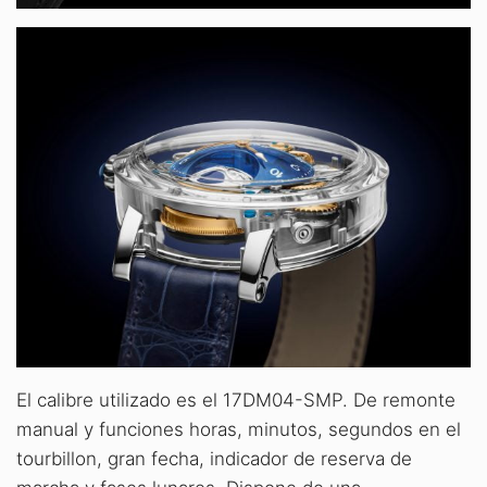
El calibre utilizado es el 17DM04-SMP. De remonte
manual y funciones horas, minutos, segundos en el
tourbillon, gran fecha, indicador de reserva de