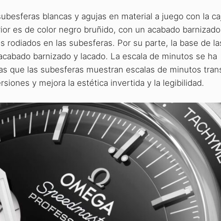
besferas blancas y agujas en material a juego con la caj
erior es de color negro bruñido, con un acabado barnizado
s rodiados en las subesferas. Por su parte, la base de la
acabado barnizado y lacado. La escala de minutos se ha
tras que las subesferas muestran escalas de minutos tran
siones y mejora la estética invertida y la legibilidad.