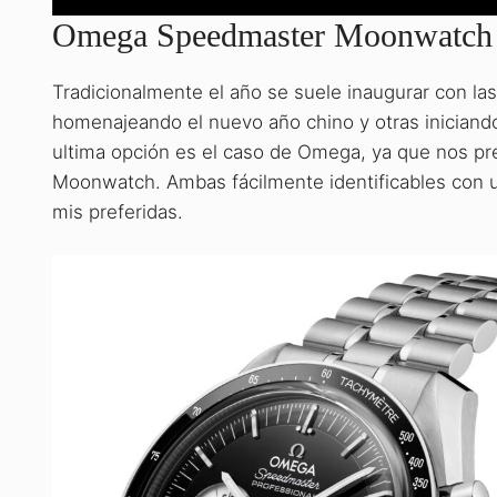
Omega Speedmaster Moonwatch
Tradicionalmente el año se suele inaugurar con la
homenajeando el nuevo año chino y otras iniciand
ultima opción es el caso de Omega, ya que nos p
Moonwatch. Ambas fácilmente identificables con 
mis preferidas.