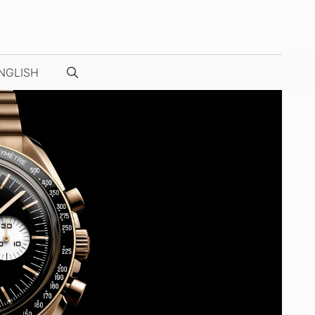
NGLISH
NUESTRAS FOTOS / VÍDEOS