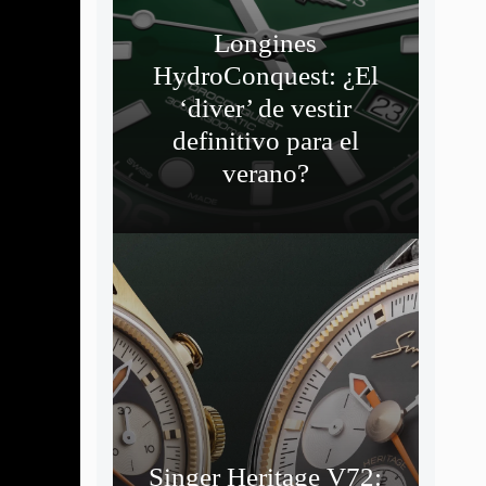
Longines
HydroConquest: ¿El
‘diver’ de vestir
definitivo para el
verano?
Singer Heritage V72: