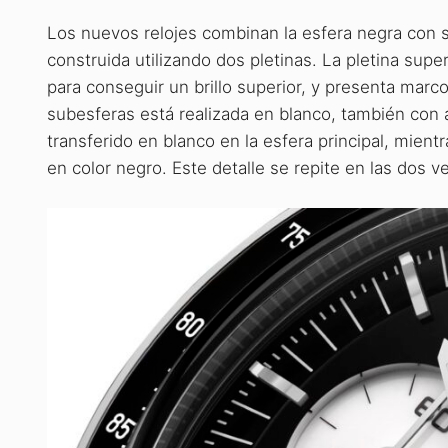
Los nuevos relojes combinan la esfera negra con su
construida utilizando dos pletinas. La pletina sup
para conseguir un brillo superior, y presenta marco
subesferas está realizada en blanco, también con 
transferido en blanco en la esfera principal, mien
en color negro. Este detalle se repite en las dos ver