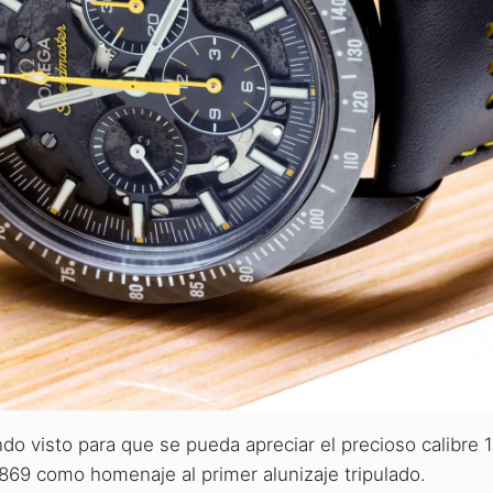
ndo visto para que se pueda apreciar el precioso calibre 
869 como homenaje al primer alunizaje tripulado.