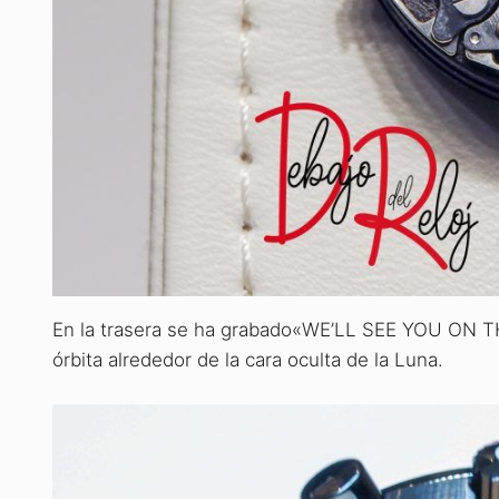
En la trasera se ha grabado
«WE’LL SEE YOU ON T
órbita alrededor de la cara oculta de la Luna.