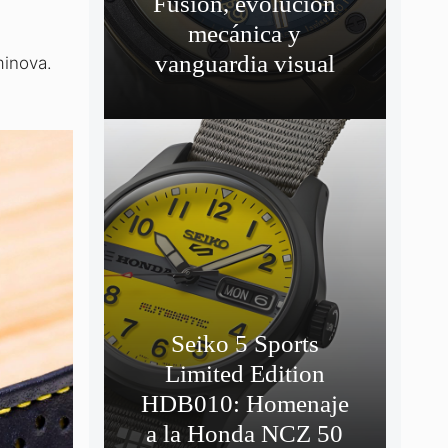
Fusión, evolución
mecánica y
vanguardia visual
minova.
Seiko 5 Sports
Limited Edition
HDB010: Homenaje
a la Honda NCZ 50