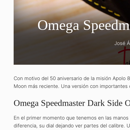
Omega Speedmas
José Á
Con motivo del 50 aniversario de la misión Apolo 
Moon más reciente. Una versión con importantes d
Omega Speedmaster Dark Side O
En el primer momento que tenemos en las manos e
diferencia, su dial dejando ver partes del calibre.