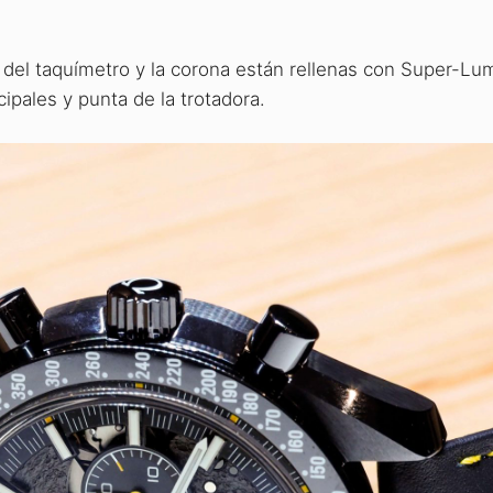
a del taquímetro y la corona están rellenas con Super-Lu
cipales y punta de la trotadora.