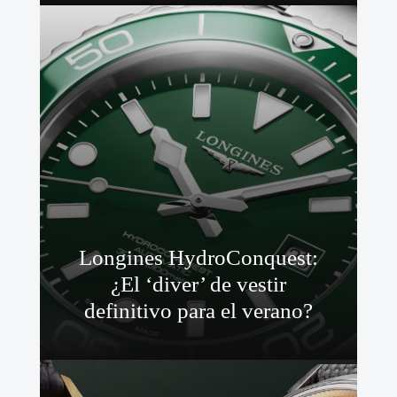
Longines HydroConquest:
¿El ‘diver’ de vestir
definitivo para el verano?