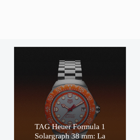
Optimizando el nuevo diseño de la pagina hemos caído en la
cuenta que aun no hemos hablado de alguna casa relojera,
entre ellas Cuervo y …
Leer Más
TAG Heuer Formula 1
Solargraph 38 mm: La