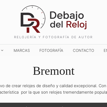
RELOJERÍA Y FOTOGRAFÍA DE AUTOR
MARCAS
FOTOGRAFÍA
CONTACTO
E
Bremont
o de crear relojes de diseño y calidad excepcional. Con un
acterística por la que son relojes tremendamente popula
TCHES AND WONDERS
TIME TO WATCHES