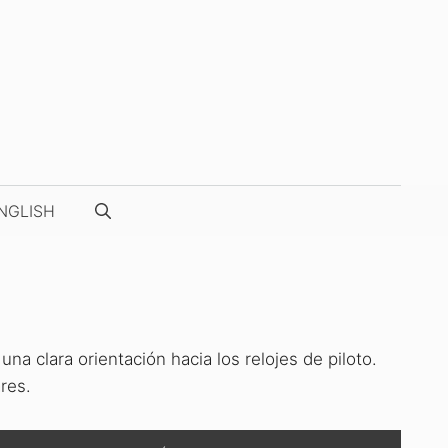
NGLISH
a clara orientación hacia los relojes de piloto.
res.
NUESTRAS FOTOS / VÍDEOS