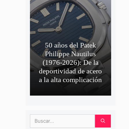
50 años del Patek
Philippe Nautilus
(1976-2026): De la
deportividad de acero
a la alta complicación
Buscar: