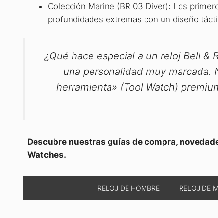
Colección Marine (BR 03 Diver): Los primer
profundidades extremas con un diseño tácti
¿Qué hace especial a un reloj Bell &
una personalidad muy marcada. No 
herramienta» (Tool Watch) premium,
Descubre nuestras guías de compra, novedades 
Watches.
RELOJ DE HOMBRE
RELOJ DE 