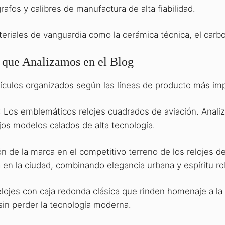
fos y calibres de manufactura de alta fiabilidad.
teriales de vanguardia como la cerámica técnica, el carb
 que Analizamos en el Blog
tículos organizados según las líneas de producto más imp
 Los emblemáticos relojes cuadrados de aviación. Analiz
jos modelos calados de alta tecnología.
n de la marca en el competitivo terreno de los relojes d
ía en la ciudad, combinando elegancia urbana y espíritu r
jes con caja redonda clásica que rinden homenaje a la hist
sin perder la tecnología moderna.