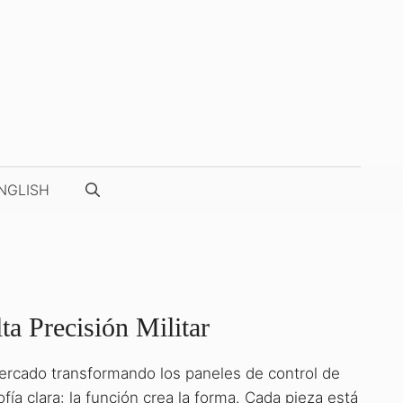
NGLISH
ta Precisión Militar
 mercado transformando los paneles de control de
NUESTRAS FOTOS / VÍDEOS
ía clara: la función crea la forma. Cada pieza está