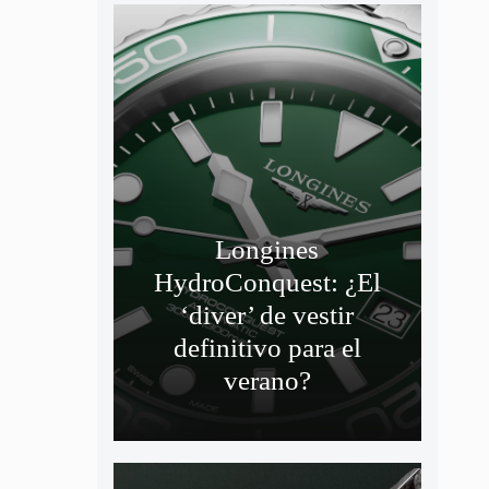
Longines
HydroConquest: ¿El
‘diver’ de vestir
definitivo para el
verano?