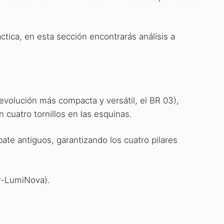
ctica, en esta sección encontrarás análisis a
 evolución más compacta y versátil, el BR 03),
cuatro tornillos en las esquinas.
ate antiguos, garantizando los cuatro pilares
er-LumiNova).