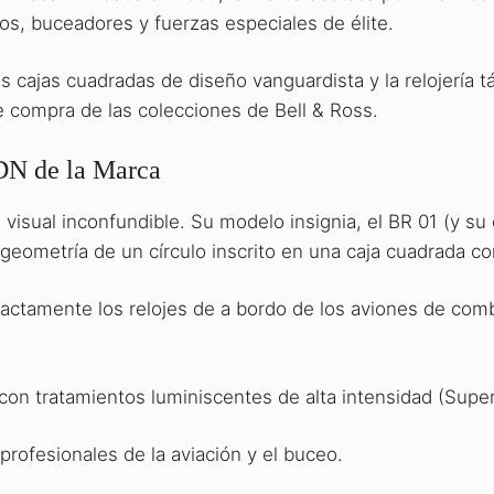
tos, buceadores y fuerzas especiales de élite.
s cajas cuadradas de diseño vanguardista y la relojería tá
e compra de las colecciones de Bell & Ross.
DN de la Marca
 visual inconfundible. Su modelo insignia, el BR 01 (y su
ometría de un círculo inscrito en una caja cuadrada con 
xactamente los relojes de a bordo de los aviones de comb
s con tratamientos luminiscentes de alta intensidad (Sup
rofesionales de la aviación y el buceo.