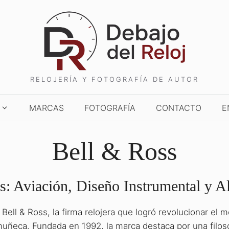
RELOJERÍA Y FOTOGRAFÍA DE AUTOR
MARCAS
FOTOGRAFÍA
CONTACTO
E
Bell & Ross
: Aviación, Diseño Instrumental y Al
 Bell & Ross, la firma relojera que logró revolucionar el
TCHES AND WONDERS
TIME TO WATCHES
muñeca. Fundada en 1992, la marca destaca por una filosof