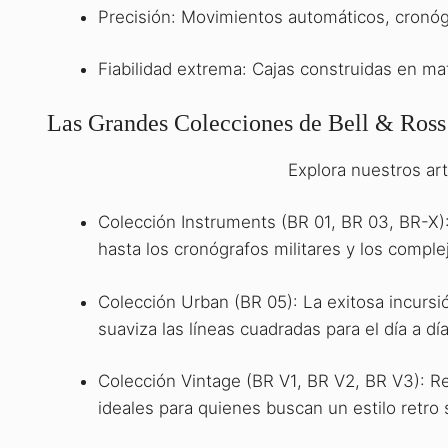
Precisión: Movimientos automáticos, cronógra
Fiabilidad extrema: Cajas construidas en ma
Las Grandes Colecciones de Bell & Ross
Explora nuestros ar
Colección Instruments (BR 01, BR 03, BR-X):
hasta los cronógrafos militares y los comple
Colección Urban (BR 05): La exitosa incursió
suaviza las líneas cuadradas para el día a d
Colección Vintage (BR V1, BR V2, BR V3): Relo
ideales para quienes buscan un estilo retro 