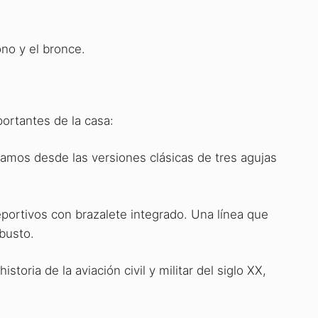
ono y el bronce.
ortantes de la casa:
amos desde las versiones clásicas de tres agujas
eportivos con brazalete integrado. Una línea que
obusto.
oria de la aviación civil y militar del siglo XX,