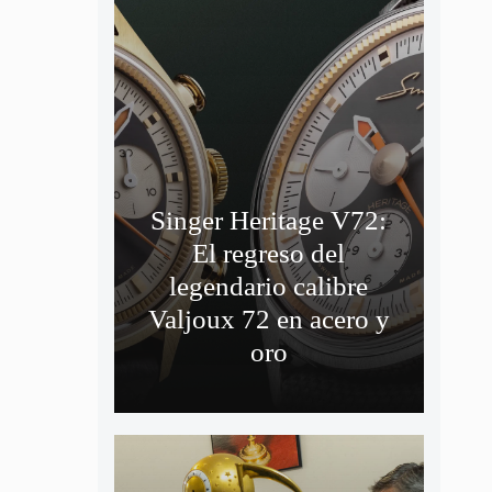
Singer Heritage V72:
El regreso del
legendario calibre
Valjoux 72 en acero y
oro