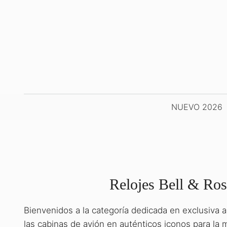
Saltar
al
contenido
NUEVO 2026
Relojes Bell & Ross
Bienvenidos a la categoría dedicada en exclusiva a
NOVEDADES
WA
las cabinas de avión en auténticos iconos para la 