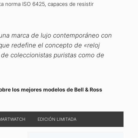
ta norma ISO 6425, capaces de resistir
o una marca de lujo contemporáneo con
 que redefine el concepto de «reloj
 de coleccionistas puristas como de
obre los mejores modelos de Bell & Ross
MARTWATCH
EDICIÓN LIMITADA