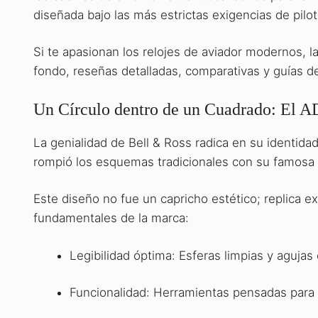
diseñada bajo las más estrictas exigencias de pilo
Si te apasionan los relojes de aviador modernos, la
fondo, reseñas detalladas, comparativas y guías d
Un Círculo dentro de un Cuadrado: El A
La genialidad de Bell & Ross radica en su identidad
rompió los esquemas tradicionales con su famosa ge
Este diseño no fue un capricho estético; replica e
fundamentales de la marca:
Legibilidad óptima: Esferas limpias y aguja
Funcionalidad: Herramientas pensadas para p