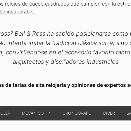
os relojes de buceo cuadrados que cumplen con la estric
co insuperable.
 Ross? Bell & Ross ha sabido posicionarse com
intenta imitar la tradición clásica suiza, sino
 convirtiéndose en el accesorio favorito tanto
arquitectos y diseñadores industriales.
de ferias de alta relojería y opiniones de expertos s
MUJER
MECÁNICO
CRONÓGRAFO
DIVER
S