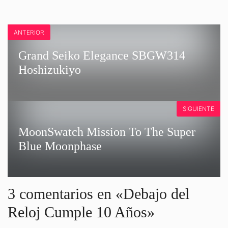
ANTERIOR
Grand Seiko Elegance SBGW314
Hoshizukiyo
SIGUIENTE
MoonSwatch Mission To The Super
Blue Moonphase
3 comentarios en «Debajo del
Reloj Cumple 10 Años»