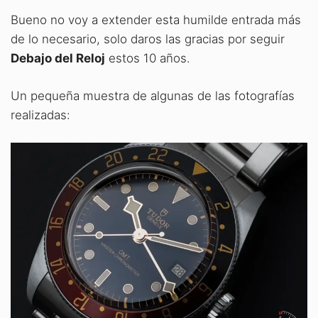
Bueno no voy a extender esta humilde entrada más
de lo necesario, solo daros las gracias por seguir
Debajo del Reloj
estos 10 años.
Un pequeña muestra de algunas de las fotografías
realizadas: