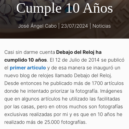
Cumple 10 Años
José Ángel Cabo
|
23/07/2024
|
Noticias
Casi sin darme cuenta
Debajo del Reloj ha
cumplido 10 años
. El 12 de Julio de 2014 se publicó
el
primer articulo
y de esa manera se inauguró un
nuevo blog de relojes llamado Debajo del Reloj.
Desde entonces he publicado más de 1700 artículos
donde he intentado priorizar la fotografía. Imágenes
que en algunos artículos he utilizado las facilitadas
por las casas, pero en otros muchos son fotografías
exclusivas realizadas por mi y es que en 10 años he
realizado más de 25.000 fotografías.