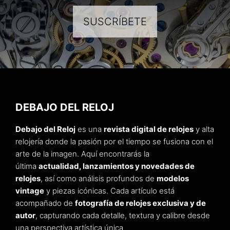
SUSCRÍBETE
DEBAJO DEL RELOJ
Debajo del Reloj
es una
revista digital de relojes
y alta
relojería donde la pasión por el tiempo se fusiona con el
arte de la imagen. Aquí encontrarás la
última
actualidad, lanzamientos y novedades de
relojes
, así como análisis profundos de
modelos
vintage
y piezas icónicas. Cada artículo está
acompañado de
fotografía de relojes exclusiva y de
autor
, capturando cada detalle, textura y calibre desde
una perspectiva artística única