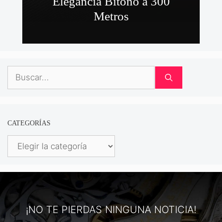
Elegancia Bitono a 300
Metros
Buscar:
CATEGORÍAS
Categorías
¡NO TE PIERDAS NINGUNA NOTICIA!